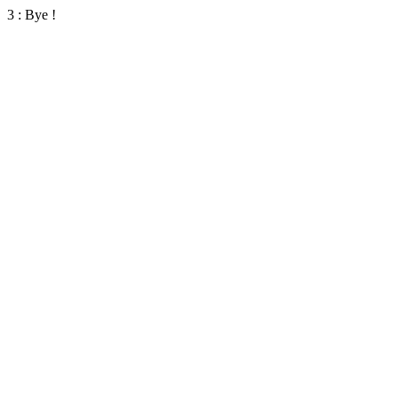
3 : Bye !